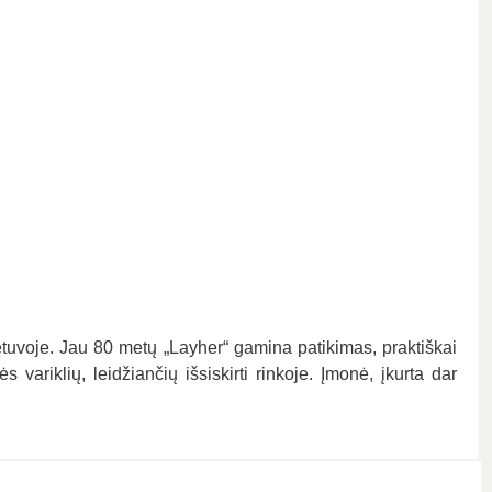
etuvoje. Jau 80 metų „Layher“ gamina patikimas, praktiškai
ariklių, leidžiančių išsiskirti rinkoje. Įmonė, įkurta dar