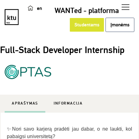
en
WANTed - platforma
Studentams
Įmonėms
Full-Stack Developer Internship
APRAŠYMAS
INFORMACIJA
✨Nori savo karjerą pradėti jau dabar, o ne laukti, kol
pabaigsi universitetą?