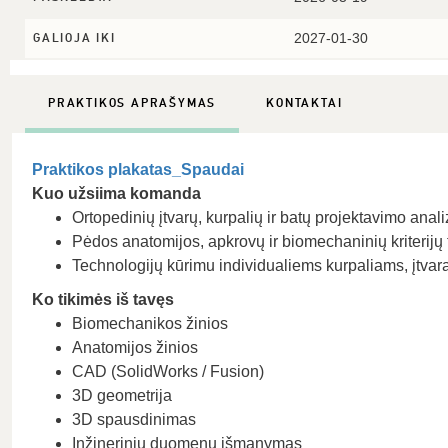
2027-01-30
GALIOJA IKI
PRAKTIKOS APRAŠYMAS
KONTAKTAI
Praktikos plakatas_Spaudai
Kuo užsiima komanda
Ortopedinių įtvarų, kurpalių ir batų projektavimo anal
Pėdos anatomijos, apkrovų ir biomechaninių kriterijų 
Technologijų kūrimu individualiems kurpaliams, įtvar
Ko tikimės iš tavęs
Biomechanikos žinios
Anatomijos žinios
CAD (SolidWorks / Fusion)
3D geometrija
3D spausdinimas
Inžinerinių duomenų išmanymas