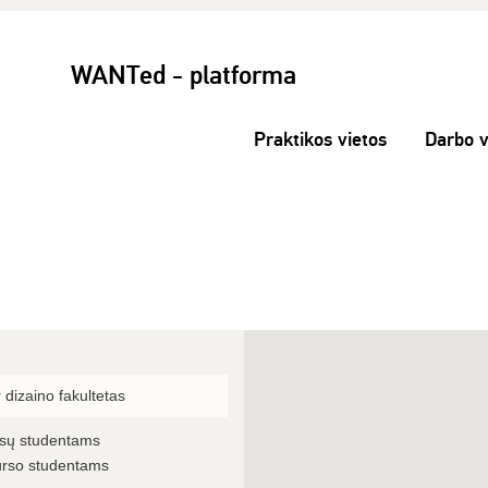
WANTed - platforma
Praktikos vietos
Darbo v
 dizaino fakultetas
rsų studentams
urso studentams