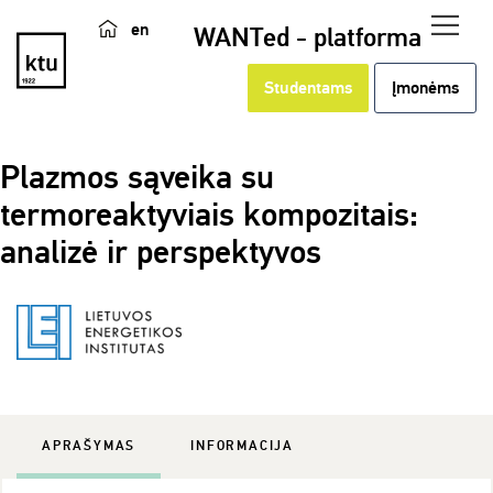
en
WANTed - platforma
Studentams
Įmonėms
Plazmos sąveika su
termoreaktyviais kompozitais:
analizė ir perspektyvos
APRAŠYMAS
INFORMACIJA