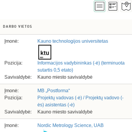
DARBO VIETOS
Įmonė:
Kauno technologijos universitetas
Pozicija:
Informacijos vadybininkas (-ė) (terminuota
sutartis 0,5 etato)
Savivaldybė:
Kauno miesto savivaldybė
Įmonė:
MB „Postforma“
Pozicija:
Projektų vadovas (-ė) / Projektų vadovo (-
ės) asistentas (-ė)
Savivaldybė:
Kauno miesto savivaldybė
Įmonė:
Nordic Metrology Science, UAB