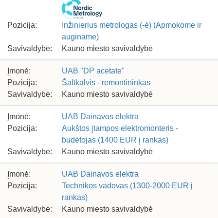
Pozicija:
Inžinierius metrologas (-ė) (Apmokome ir
auginame)
Savivaldybė:
Kauno miesto savivaldybė
Įmonė:
UAB "DP acetate"
Pozicija:
Šaltkalvis - remontininkas
Savivaldybė:
Kauno miesto savivaldybė
Įmonė:
UAB Dainavos elektra
Pozicija:
Aukštos įtampos elektromonteris -
budėtojas (1400 EUR į rankas)
Savivaldybė:
Kauno miesto savivaldybė
Įmonė:
UAB Dainavos elektra
Pozicija:
Technikos vadovas (1300-2000 EUR į
rankas)
Savivaldybė:
Kauno miesto savivaldybė