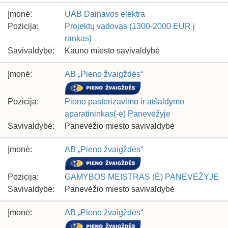
Įmonė:
UAB Dainavos elektra
Pozicija:
Projektų vadovas (1300-2000 EUR į
rankas)
Savivaldybė:
Kauno miesto savivaldybė
Įmonė:
AB „Pieno žvaigždės“
Pozicija:
Pieno pasterizavimo ir atšaldymo
aparatininkas(-ė) Panevėžyje
Savivaldybė:
Panevėžio miesto savivaldybė
Įmonė:
AB „Pieno žvaigždės“
Pozicija:
GAMYBOS MEISTRAS (Ė) PANEVĖŽYJE
Savivaldybė:
Panevėžio miesto savivaldybė
Įmonė:
AB „Pieno žvaigždės“