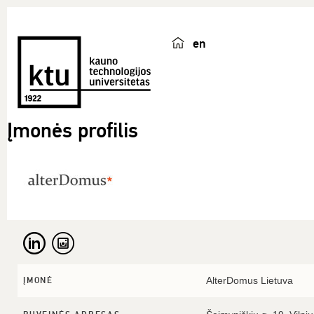
en
Įmonės profilis
AlterDomus Lietuva
ĮMONĖ