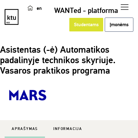
en
WANTed - platforma
Studentams
Įmonėms
Asistentas (-ė) Automatikos
padalinyje technikos skyriuje.
Vasaros praktikos programa
APRAŠYMAS
INFORMACIJA