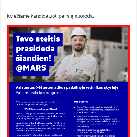
Kviečiame kandidatuoti per šią
nuorodą
.