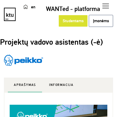
en
WANTed - platforma
Studentams
Įmonėms
Projektų vadovo asistentas (-ė)
APRAŠYMAS
INFORMACIJA