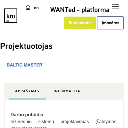
en
WANTed - platforma
Studentams
Įmonėms
Projektuotojas
APRAŠYMAS
INFORMACIJA
Darbo pobūdis
Inžinerinių sistemų projektavimas (šaldymas,